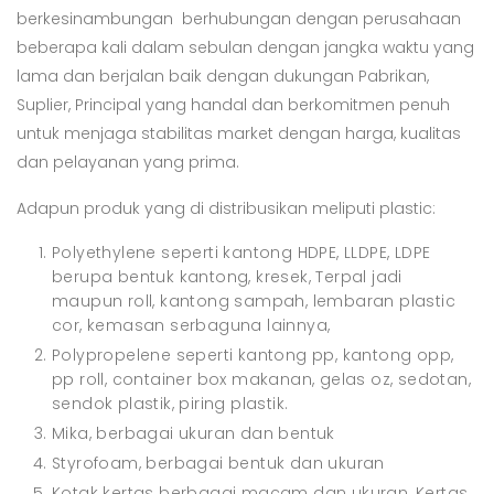
berkesinambungan berhubungan dengan perusahaan
beberapa kali dalam sebulan dengan jangka waktu yang
lama dan berjalan baik dengan dukungan Pabrikan,
Suplier, Principal yang handal dan berkomitmen penuh
untuk menjaga stabilitas market dengan harga, kualitas
dan pelayanan yang prima.
Adapun produk yang di distribusikan meliputi plastic:
Polyethylene seperti kantong HDPE, LLDPE, LDPE
berupa bentuk kantong, kresek, Terpal jadi
maupun roll, kantong sampah, lembaran plastic
cor, kemasan serbaguna lainnya,
Polypropelene seperti kantong pp, kantong opp,
pp roll, container box makanan, gelas oz, sedotan,
sendok plastik, piring plastik.
Mika, berbagai ukuran dan bentuk
Styrofoam, berbagai bentuk dan ukuran
Kotak kertas berbagai macam dan ukuran, Kertas