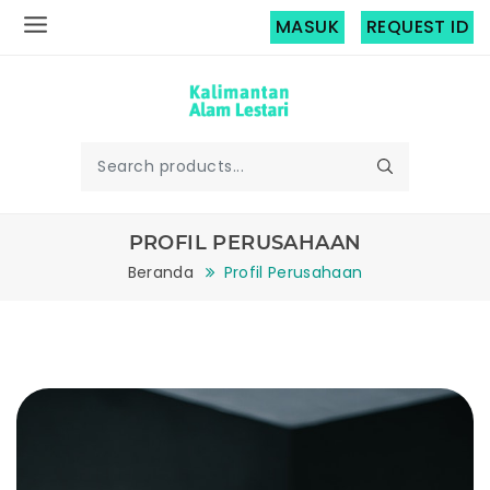
MASUK
REQUEST ID
PROFIL PERUSAHAAN
Beranda
Profil Perusahaan