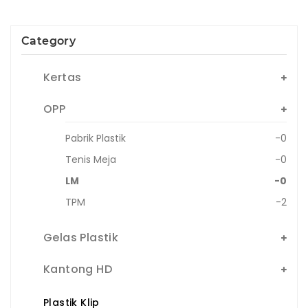
Category
Kertas
OPP
Pabrik Plastik
-0
Tenis Meja
-0
LM
-0
TPM
-2
Gelas Plastik
Kantong HD
Plastik Klip